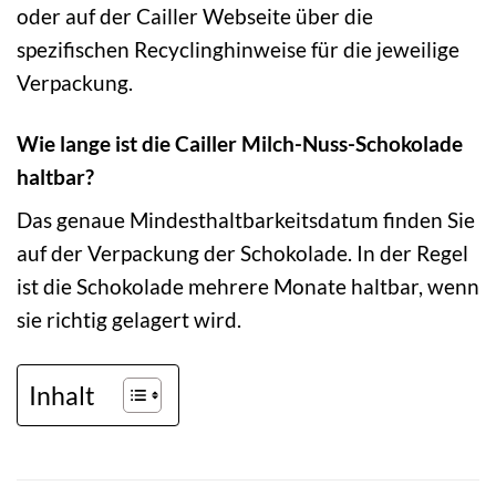
oder auf der Cailler Webseite über die
spezifischen Recyclinghinweise für die jeweilige
Verpackung.
Wie lange ist die Cailler Milch-Nuss-Schokolade
haltbar?
Das genaue Mindesthaltbarkeitsdatum finden Sie
auf der Verpackung der Schokolade. In der Regel
ist die Schokolade mehrere Monate haltbar, wenn
sie richtig gelagert wird.
Inhalt