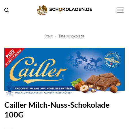
Zum
Inhalt
springen
Start
»
Tafelschokolade
Cailler Milch-Nuss-Schokolade
100G