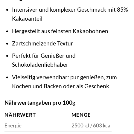
Intensiver und komplexer Geschmack mit 85%
Kakaoanteil
Hergestellt aus feinsten Kakaobohnen
Zartschmelzende Textur
Perfekt für Genießer und
Schokoladenliebhaber
Vielseitig verwendbar: pur genießen, zum
Kochen und Backen oder als Geschenk
Nährwertangaben pro 100g
NÄHRWERT
MENGE
Energie
2500 kJ / 603 kcal