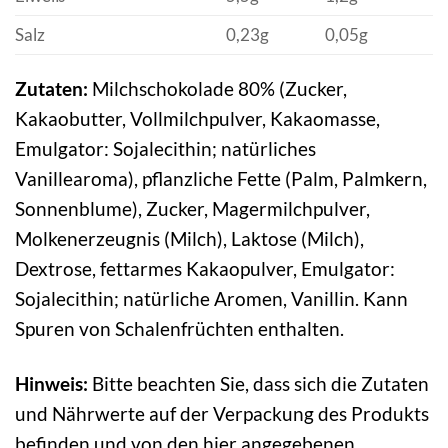
Salz
0,23g
0,05g
Zutaten:
Milchschokolade 80% (Zucker,
Kakaobutter, Vollmilchpulver, Kakaomasse,
Emulgator: Sojalecithin; natürliches
Vanillearoma), pflanzliche Fette (Palm, Palmkern,
Sonnenblume), Zucker, Magermilchpulver,
Molkenerzeugnis (Milch), Laktose (Milch),
Dextrose, fettarmes Kakaopulver, Emulgator:
Sojalecithin; natürliche Aromen, Vanillin. Kann
Spuren von Schalenfrüchten enthalten.
Hinweis:
Bitte beachten Sie, dass sich die Zutaten
und Nährwerte auf der Verpackung des Produkts
befinden und von den hier angegebenen