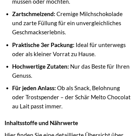
müssen oder möchten.
Zartschmelzend:
Cremige Milchschokolade
und zarte Füllung für ein unvergleichliches
Geschmackserlebnis.
Praktische 3er Packung:
Ideal für unterwegs
oder als kleiner Vorrat zu Hause.
Hochwertige Zutaten:
Nur das Beste für Ihren
Genuss.
Für jeden Anlass:
Ob als Snack, Belohnung
oder Trostspender – der Schär Melto Chocolat
au Lait passt immer.
Inhaltsstoffe und Nährwerte
Hier finden Sie eine detaillierte Übersicht über