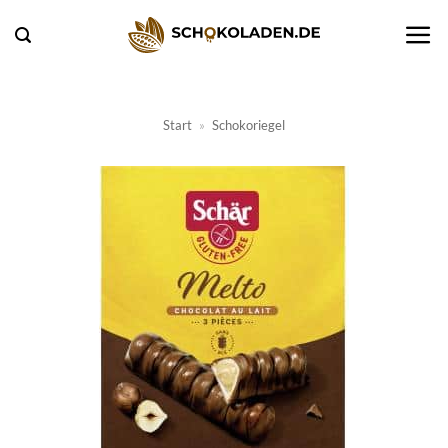
Zum
Inhalt
springen
Start
»
Schokoriegel