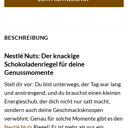
BESCHREIBUNG
Nestlé Nuts: Der knackige
Schokoladenriegel für deine
Genussmomente
Stell dir vor: Du bist unterwegs, der Tag war lang
und anstrengend, und du brauchst einen kleinen
Energieschub, der dich nicht nur satt macht,
sondern auch deine Geschmacksknospen
verwöhnt. Genau für solche Momente gibt es den
Nestlé
Nuts
Riegel! Er ist mehr als nur ein