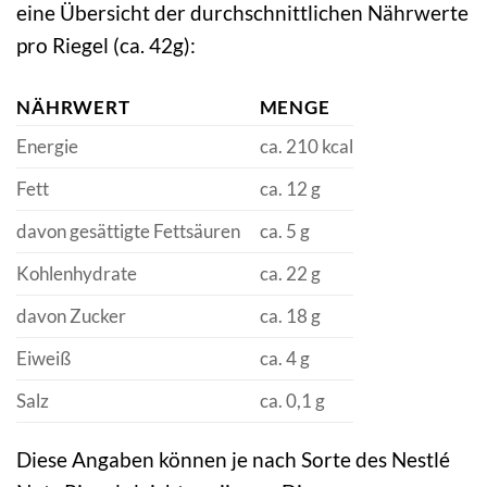
eine Übersicht der durchschnittlichen Nährwerte
pro Riegel (ca. 42g):
NÄHRWERT
MENGE
Energie
ca. 210 kcal
Fett
ca. 12 g
davon gesättigte Fettsäuren
ca. 5 g
Kohlenhydrate
ca. 22 g
davon Zucker
ca. 18 g
Eiweiß
ca. 4 g
Salz
ca. 0,1 g
Diese Angaben können je nach Sorte des Nestlé