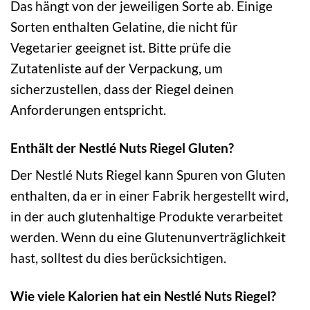
Das hängt von der jeweiligen Sorte ab. Einige
Sorten enthalten Gelatine, die nicht für
Vegetarier geeignet ist. Bitte prüfe die
Zutatenliste auf der Verpackung, um
sicherzustellen, dass der Riegel deinen
Anforderungen entspricht.
Enthält der Nestlé Nuts Riegel Gluten?
Der Nestlé Nuts Riegel kann Spuren von Gluten
enthalten, da er in einer Fabrik hergestellt wird,
in der auch glutenhaltige Produkte verarbeitet
werden. Wenn du eine Glutenunverträglichkeit
hast, solltest du dies berücksichtigen.
Wie viele Kalorien hat ein Nestlé Nuts Riegel?