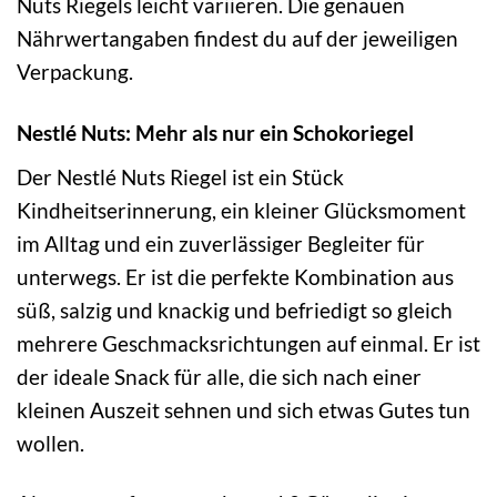
Nuts Riegels leicht variieren. Die genauen
Nährwertangaben findest du auf der jeweiligen
Verpackung.
Nestlé Nuts: Mehr als nur ein Schokoriegel
Der Nestlé Nuts Riegel ist ein Stück
Kindheitserinnerung, ein kleiner Glücksmoment
im Alltag und ein zuverlässiger Begleiter für
unterwegs. Er ist die perfekte Kombination aus
süß, salzig und knackig und befriedigt so gleich
mehrere Geschmacksrichtungen auf einmal. Er ist
der ideale Snack für alle, die sich nach einer
kleinen Auszeit sehnen und sich etwas Gutes tun
wollen.