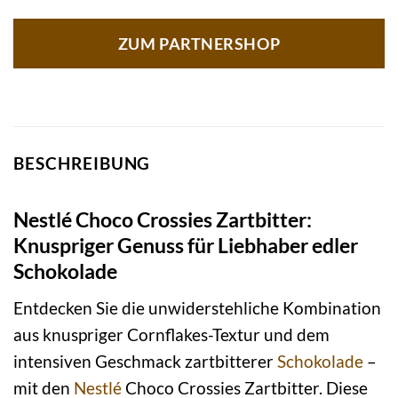
ZUM PARTNERSHOP
BESCHREIBUNG
Nestlé Choco Crossies Zartbitter:
Knuspriger Genuss für Liebhaber edler
Schokolade
Entdecken Sie die unwiderstehliche Kombination
aus knuspriger Cornflakes-Textur und dem
intensiven Geschmack zartbitterer
Schokolade
–
mit den
Nestlé
Choco Crossies Zartbitter. Diese