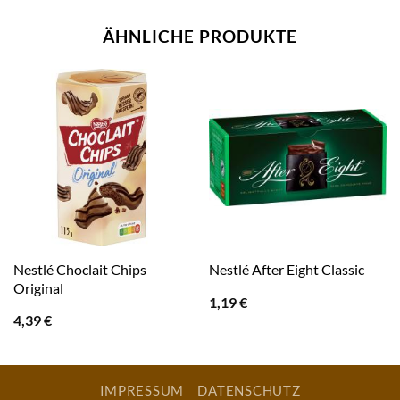
ÄHNLICHE PRODUKTE
Nestlé Choclait Chips
Nestlé After Eight Classic
Original
1,19
€
4,39
€
IMPRESSUM
DATENSCHUTZ