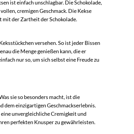
en ist einfach unschlagbar. Die Schokolade,
n vollen, cremigen Geschmack. Die Kekse
t mit der Zartheit der Schokolade.
 Keksstückchen versehen. So ist jeder Bissen
r genau die Menge genießen kann, die er
nfach nur so, um sich selbst eine Freude zu
Was sie so besonders macht, ist die
nd dem einzigartigen Geschmackserlebnis.
 eine unvergleichliche Cremigkeit und
ihren perfekten Knusper zu gewährleisten.