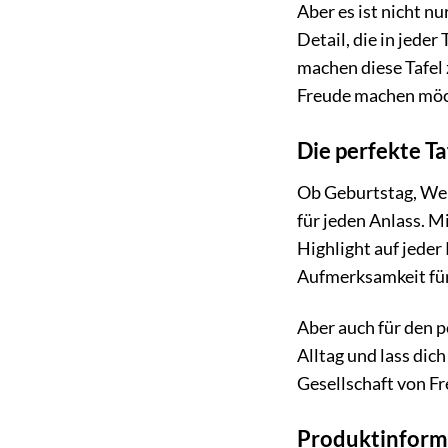
Aber es ist nicht nu
Detail, die in jede
machen diese Tafel 
Freude machen möc
Die perfekte Ta
Ob Geburtstag, Wei
für jeden Anlass. M
Highlight auf jeder
Aufmerksamkeit für
Aber auch für den p
Alltag und lass dic
Gesellschaft von Fr
Produktinform