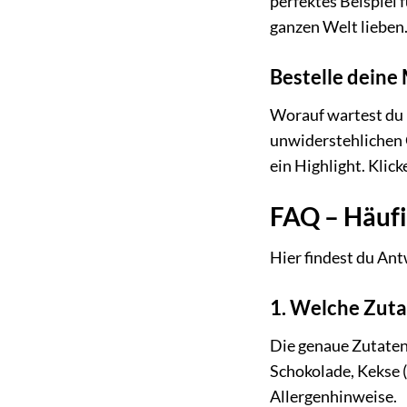
perfektes Beispiel
ganzen Welt lieben
Bestelle deine 
Worauf wartest du n
unwiderstehlichen G
ein Highlight. Klick
FAQ – Häufi
Hier findest du Ant
1. Welche Zuta
Die genaue Zutaten
Schokolade, Kekse (
Allergenhinweise.