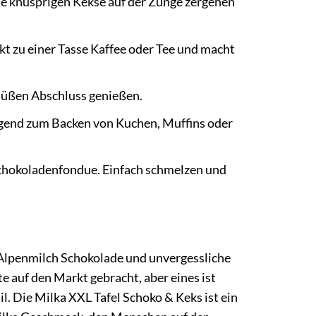
ie knusprigen Kekse auf der Zunge zergehen
kt zu einer Tasse Kaffee oder Tee und macht
süßen Abschluss genießen.
agend zum Backen von Kuchen, Muffins oder
 Schokoladenfondue. Einfach schmelzen und
te Alpenmilch Schokolade und unvergessliche
 auf den Markt gebracht, aber eines ist
l. Die Milka XXL Tafel Schoko & Keks ist ein