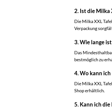
2. Ist die Milk
Die Milka XXL Tafel
Verpackung sorgfält
3. Wie lange is
Das Mindesthaltbark
bestmöglich zu erha
4. Wo kann ich
Die Milka XXL Tafel
Shop erhältlich.
5. Kann ich di