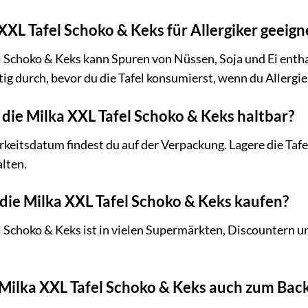
a XXL Tafel Schoko & Keks für Allergiker geeign
 Schoko & Keks kann Spuren von Nüssen, Soja und Ei enthal
ig durch, bevor du die Tafel konsumierst, wenn du Allergie
t die Milka XXL Tafel Schoko & Keks haltbar?
eitsdatum findest du auf der Verpackung. Lagere die Tafel
lten.
 die Milka XXL Tafel Schoko & Keks kaufen?
 Schoko & Keks ist in vielen Supermärkten, Discountern un
e Milka XXL Tafel Schoko & Keks auch zum Ba