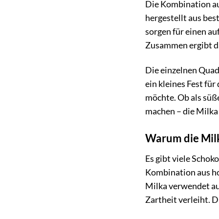
Die Kombination au
hergestellt aus bes
sorgen für einen au
Zusammen ergibt da
Die einzelnen Quadr
ein kleines Fest für
möchte. Ob als süße
machen – die Milka
Warum die Milk
Es gibt viele Schok
Kombination aus ho
Milka verwendet aus
Zartheit verleiht. 