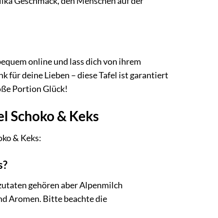
Milka Geschmack, den Menschen auf der
bequem online und lass dich von ihrem
für deine Lieben – diese Tafel ist garantiert
roße Portion Glück!
el Schoko & Keks
oko & Keks:
s?
tzutaten gehören aber Alpenmilch
und Aromen. Bitte beachte die