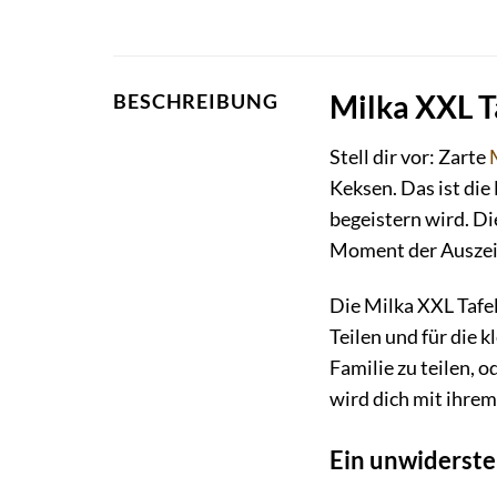
Milka XXL T
BESCHREIBUNG
Stell dir vor: Zarte
Keksen. Das ist die
begeistern wird. Die
Moment der Auszeit
Die Milka XXL Tafel
Teilen und für die 
Familie zu teilen, o
wird dich mit ihre
Ein unwiderst