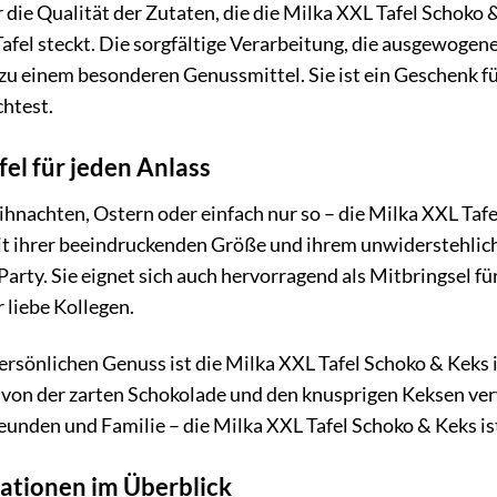
r die Qualität der Zutaten, die die Milka XXL Tafel Schoko 
r Tafel steckt. Die sorgfältige Verarbeitung, die ausgewo
zu einem besonderen Genussmittel. Sie ist ein Geschenk fü
htest.
fel für jeden Anlass
hnachten, Ostern oder einfach nur so – die Milka XXL Tafe
it ihrer beeindruckenden Größe und ihrem unwiderstehlich
 Party. Sie eignet sich auch hervorragend als Mitbringsel fü
 liebe Kollegen.
ersönlichen Genuss ist die Milka XXL Tafel Schoko & Keks 
h von der zarten Schokolade und den knusprigen Keksen ve
eunden und Familie – die Milka XXL Tafel Schoko & Keks is
ationen im Überblick