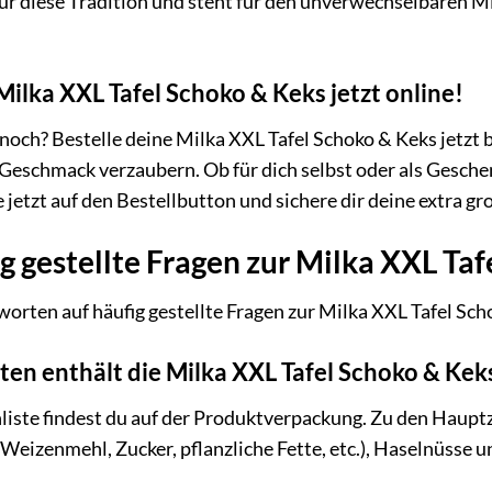
 für diese Tradition und steht für den unverwechselbaren 
.
Milka XXL Tafel Schoko & Keks jetzt online!
och? Bestelle deine Milka XXL Tafel Schoko & Keks jetzt 
eschmack verzaubern. Ob für dich selbst oder als Geschenk 
e jetzt auf den Bestellbutton und sichere dir deine extra g
g gestellte Fragen zur Milka XXL Taf
worten auf häufig gestellte Fragen zur Milka XXL Tafel Sch
ten enthält die Milka XXL Tafel Schoko & Kek
liste findest du auf der Produktverpackung. Zu den Haup
Weizenmehl, Zucker, pflanzliche Fette, etc.), Haselnüsse 