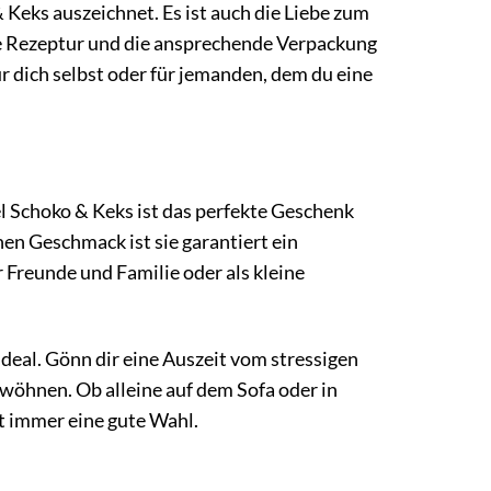
& Keks auszeichnet. Es ist auch die Liebe zum
gene Rezeptur und die ansprechende Verpackung
r dich selbst oder für jemanden, dem du eine
l Schoko & Keks ist das perfekte Geschenk
en Geschmack ist sie garantiert ein
r Freunde und Familie oder als kleine
ideal. Gönn dir eine Auszeit vom stressigen
rwöhnen. Ob alleine auf dem Sofa oder in
t immer eine gute Wahl.