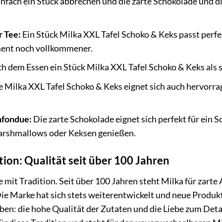
nfach ein Stück abbrechen und die zarte Schokolade und d
 Tee:
Ein Stück Milka XXL Tafel Schoko & Keks passt perfe
nt noch vollkommener.
h dem Essen ein Stück Milka XXL Tafel Schoko & Keks als 
 Milka XXL Tafel Schoko & Keks eignet sich auch hervorr
nfondue:
Die zarte Schokolade eignet sich perfekt für ein
arshmallows oder Keksen genießen.
tion: Qualität seit über 100 Jahren
e mit Tradition. Seit über 100 Jahren steht Milka für zar
 Marke hat sich stets weiterentwickelt und neue Produkte
ben: die hohe Qualität der Zutaten und die Liebe zum Detai