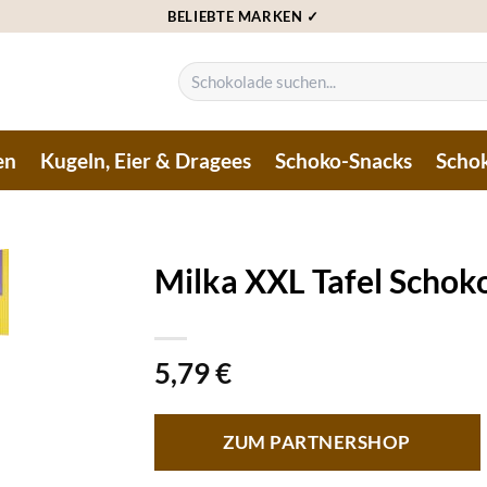
BELIEBTE MARKEN ✓
Suchen
nach:
en
Kugeln, Eier & Dragees
Schoko-Snacks
Schok
Milka XXL Tafel Schok
5,79
€
ZUM PARTNERSHOP