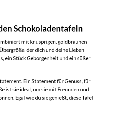
 den Schokoladentafeln
kombiniert mit knusprigen, goldbraunen
 Übergröße, der dich und deine Lieben
bnis, ein Stück Geborgenheit und ein süßer
 Statement. Ein Statement für Genuss, für
e ist sie ideal, um sie mit Freunden und
önnen. Egal wie du sie genießt, diese Tafel