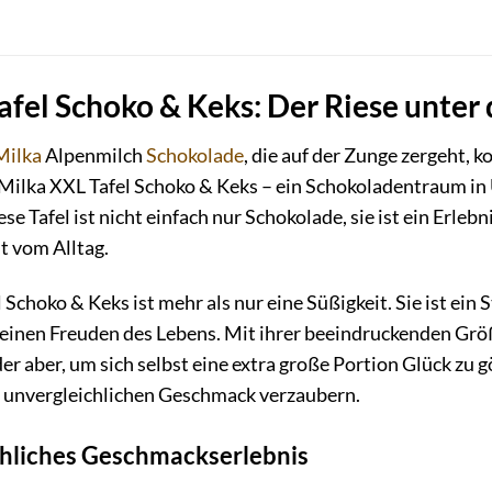
afel Schoko & Keks: Der Riese unter
Milka
Alpenmilch
Schokolade
, die auf der Zunge zergeht, 
 Milka XXL Tafel Schoko & Keks – ein Schokoladentraum in
se Tafel ist nicht einfach nur Schokolade, sie ist ein Erle
 vom Alltag.
 Schoko & Keks ist mehr als nur eine Süßigkeit. Sie ist ein
kleinen Freuden des Lebens. Mit ihrer beeindruckenden Größ
der aber, um sich selbst eine extra große Portion Glück zu g
m unvergleichlichen Geschmack verzaubern.
ehliches Geschmackserlebnis