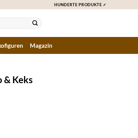
HUNDERTE PRODUKTE ✓
ofiguren
Magazin
o & Keks